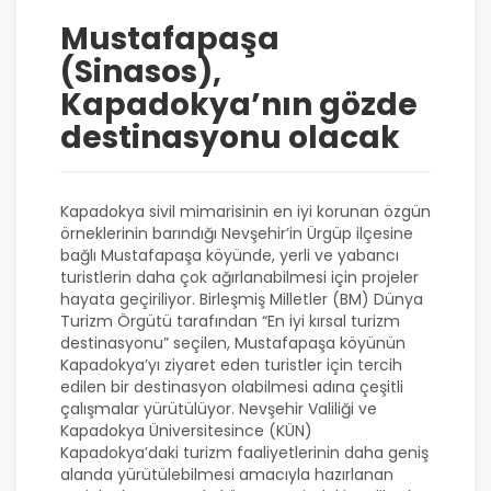
Mustafapaşa
(Sinasos),
Kapadokya’nın gözde
destinasyonu olacak
Kapadokya sivil mimarisinin en iyi korunan özgün
örneklerinin barındığı Nevşehir’in Ürgüp ilçesine
bağlı Mustafapaşa köyünde, yerli ve yabancı
turistlerin daha çok ağırlanabilmesi için projeler
hayata geçiriliyor. Birleşmiş Milletler (BM) Dünya
Turizm Örgütü tarafından “En iyi kırsal turizm
destinasyonu” seçilen, Mustafapaşa köyünün
Kapadokya’yı ziyaret eden turistler için tercih
edilen bir destinasyon olabilmesi adına çeşitli
çalışmalar yürütülüyor. Nevşehir Valiliği ve
Kapadokya Üniversitesince (KÜN)
Kapadokya’daki turizm faaliyetlerinin daha geniş
alanda yürütülebilmesi amacıyla hazırlanan