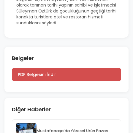
olarak tanınan tarihi yapının sahibi ve işletmecisi
Süleyman Öztürk de çocukluğunun geçtiği tarihi
konakta turistlere otel ve restoran hizmeti
sunduklarını söyledi.
Belgeler
PDF Belgesini İndir
Diğer Haberler
Mustafapaşa’da Yöresel Ürün Pazarı