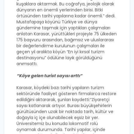
kuşaklara aktarmak. Bu coğrafya, jeolojik olarak
dünyanın en önemli yerlerinden birisi. Bitki
örtüsünden tarihi yapılarına kadar önemli.” dedi.
Mustafapaşa köyünü Türkiye ve dünya
gündemine taşımak için yaptıkları çalışmaları
anlatan Karasar, yürüttükleri projeyle 75 ülkeden
175 başvuru arasından, bağımsız ve uluslararası
bir değerlendirme kurulunun çalışmaları ile
geçen yıl aralıkta köyün “En iyi kırsal turizm
destinasyonu” ödülüne layık görüldüğünü
anımsattı.
“Köye gelen turist sayısı arttı”
Karasar, köydeki bazı tarihi yapıların turizm
sektöründe faaliyet gösteren firmalarca restore
edildiğini aktararak, şunları kaydetti:”Ziyaretçi
sayısı katlanarak artıyor. Burası büyükşehirlerin
gürültüsünden uzak bir noktada tarih, kültür ve
doğayla iç içe olunabilecek eşsiz bir yer.
Üniversitemiz bu konuda lokomotif rolü
oynamak durumunda. Tarihi yapılar, içinde