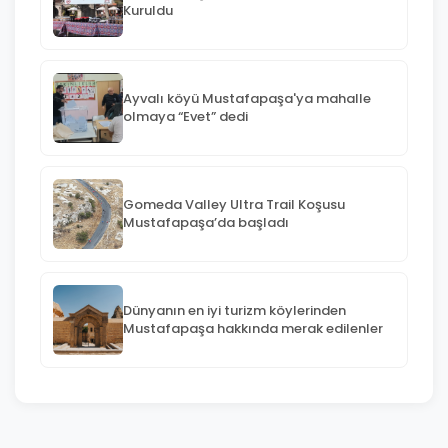
Kuruldu
Ayvalı köyü Mustafapaşa'ya mahalle
olmaya “Evet” dedi
Gomeda Valley Ultra Trail Koşusu
Mustafapaşa’da başladı
Dünyanın en iyi turizm köylerinden
Mustafapaşa hakkında merak edilenler