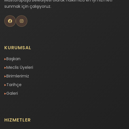
Mustafapaşa Belediyesi olarak halkımıza en iyi hizmeti
sunmak için çalışıyoruz.
KURUMSAL
Başkan
Meclis Üyeleri
Birimlerimiz
Tarihçe
Galeri
HIZMETLER